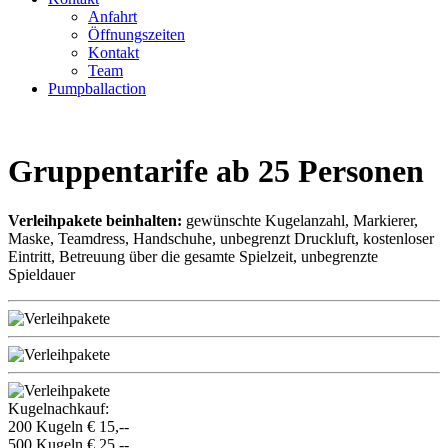
Anfahrt
Öffnungszeiten
Kontakt
Team
Pumpballaction
Gruppentarife ab 25 Personen
Verleihpakete beinhalten:
gewünschte Kugelanzahl, Markierer,
Maske, Teamdress, Handschuhe, unbegrenzt Druckluft, kostenloser
Eintritt, Betreuung über die gesamte Spielzeit, unbegrenzte
Spieldauer
Kugelnachkauf:
200 Kugeln € 15,--
500 Kugeln € 25,--